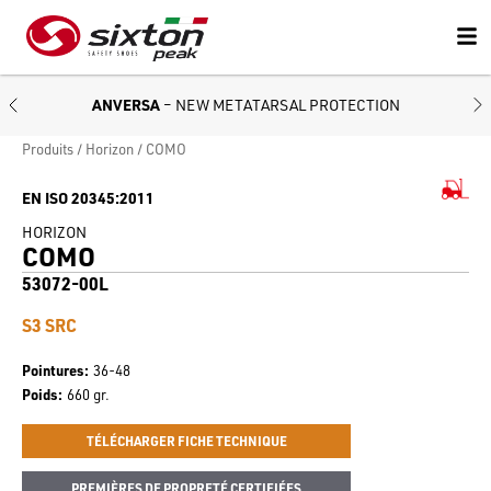
ANVERSA
– NEW METATARSAL PROTECTION
Produits
Horizon
COMO
EN ISO 20345:2011
HORIZON
COMO
53072-00L
S3 SRC
Pointures
36-48
Poids
660 gr.
TÉLÉCHARGER FICHE TECHNIQUE
PREMIÈRES DE PROPRETÉ CERTIFIÉES