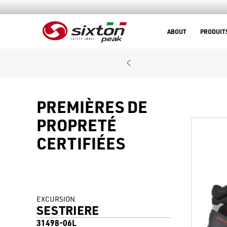
ABOUT
PRODUIT
PREMIÈRES DE
PROPRETÉ
CERTIFIÉES
EXCURSION
SESTRIERE
31498-06L