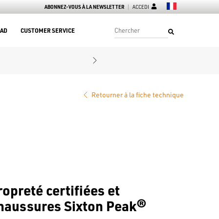
ABONNEZ-VOUS À LA NEWSLETTER
ACCEDI
AD
CUSTOMER SERVICE
Retourner à la fiche technique
opreté certifiées et
haussures Sixton Peak®