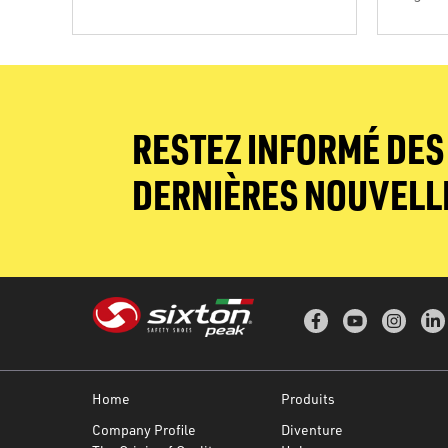
RESTEZ INFORMÉ DES
DERNIÈRES NOUVELL
Home
Produits
Company Profile
Diventure