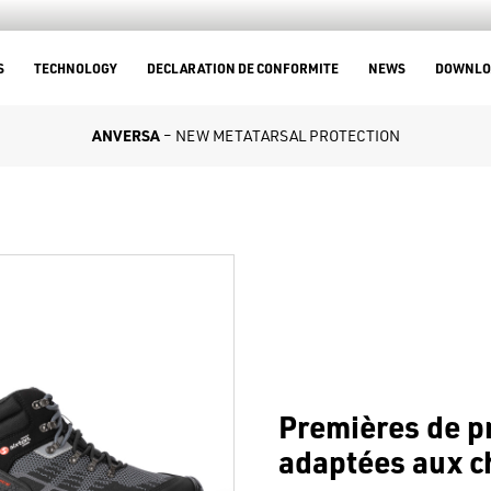
S
TECHNOLOGY
DECLARATION DE CONFORMITE
NEWS
DOWNLO
ANVERSA
– NEW METATARSAL PROTECTION
Premières de pr
adaptées aux c