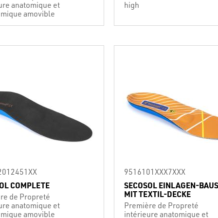
eure anatomique et
high
mique amovible
2012451XX
9516101XXX7XXX
OL COMPLETE
SECOSOL EINLAGEN-BAU
MIT TEXTIL-DECKE
re de Propreté
eure anatomique et
Première de Propreté
mique amovible
intérieure anatomique et