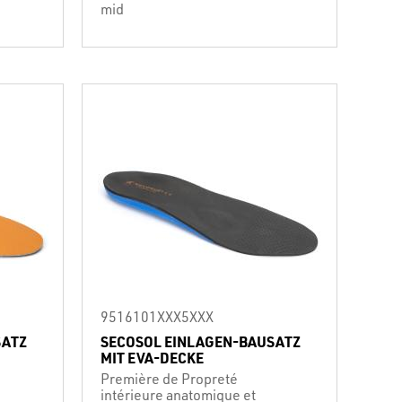
mid
9516101XXX5XXX
SATZ
SECOSOL EINLAGEN-BAUSATZ
MIT EVA-DECKE
Première de Propreté
intérieure anatomique et