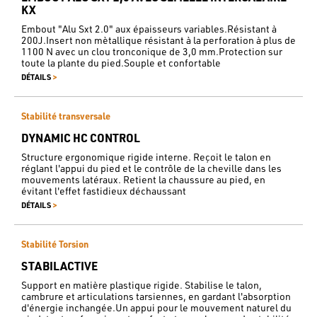
KX
Embout "Alu Sxt 2.0" aux épaisseurs variables.Résistant à
200J.Insert non mètallique résistant à la perforation à plus de
1100 N avec un clou tronconique de 3,0 mm.Protection sur
toute la plante du pied.Souple et confortable
>
DÉTAILS
Stabilité transversale
DYNAMIC HC CONTROL
Structure ergonomique rigide interne. Reçoit le talon en
réglant l'appui du pied et le contrôle de la cheville dans les
mouvements latéraux. Retient la chaussure au pied, en
évitant l'effet fastidieux déchaussant
>
DÉTAILS
Stabilité Torsion
STABILACTIVE
Support en matière plastique rigide. Stabilise le talon,
cambrure et articulations tarsiennes, en gardant l'absorption
d'énergie inchangée.Un appui pour le mouvement naturel du