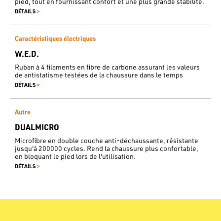
pied, tout en fournissant confort et une plus grande stabilité.
>
DÉTAILS
Caractéristiques électriques
W.E.D.
Ruban à 4 filaments en fibre de carbone assurant les valeurs
de antistatisme testées de la chaussure dans le temps
>
DÉTAILS
Autre
DUALMICRO
Microfibre en double couche anti-déchaussante, résistante
jusqu'à 200000 cycles. Rend la chaussure plus confortable,
en bloquant le pied lors de l'utilisation.
>
DÉTAILS