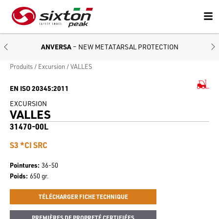
ANVERSA
– NEW METATARSAL PROTECTION
Produits
Excursion
VALLES
EN ISO 20345:2011
EXCURSION
VALLES
31470-00L
S3 *CI SRC
Pointures
36-50
Poids
650 gr.
TÉLÉCHARGER FICHE TECHNIQUE
PREMIÈRES DE PROPRETÉ CERTIFIÉES