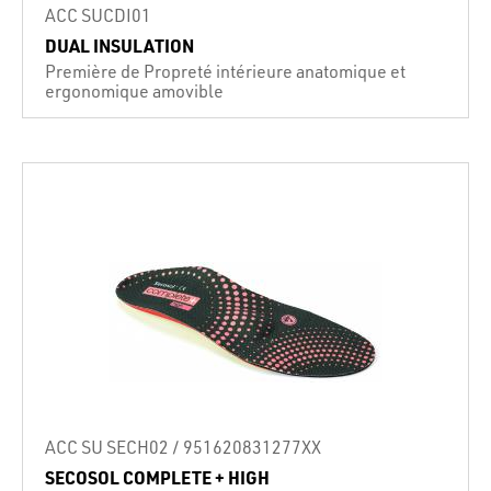
ACC SUCDI01
DUAL INSULATION
Première de Propreté intérieure anatomique et
ergonomique amovible
ACC SU SECH02 / 951620831277XX
SECOSOL COMPLETE + HIGH