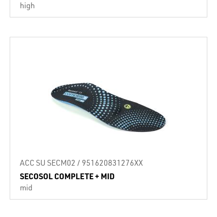
high
ACC SU SECM02 / 951620831276XX
SECOSOL COMPLETE + MID
mid