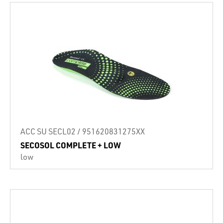
ACC SU SECL02 / 951620831275XX
SECOSOL COMPLETE + LOW
low