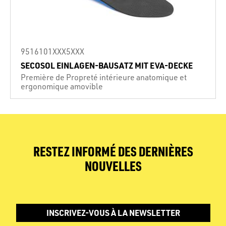
9516101XXX5XXX
SECOSOL EINLAGEN-BAUSATZ MIT EVA-DECKE
Première de Propreté intérieure anatomique et
ergonomique amovible
RESTEZ INFORMÉ DES DERNIÈRES
NOUVELLES
INSCRIVEZ-VOUS À LA NEWSLETTER