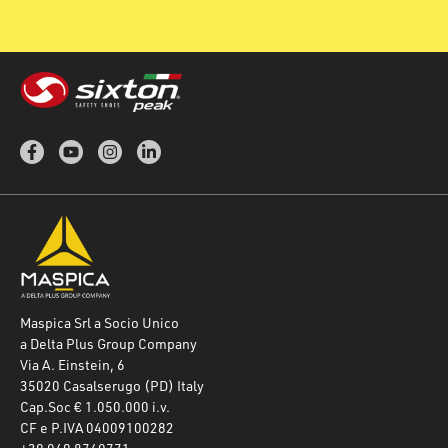
Maspica Srl a Socio Unico
a Delta Plus Group Company
Via A. Einstein, 6
35020 Casalserugo (PD) Italy
Cap.Soc € 1.050.000 i.v.
CF e P.IVA 04009100282