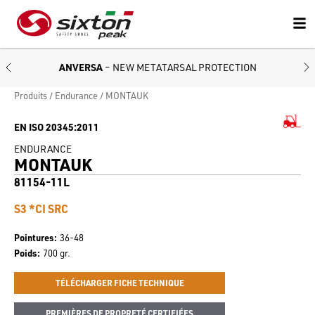
ANVERSA
– NEW METATARSAL PROTECTION
Produits
Endurance
MONTAUK
EN ISO 20345:2011
ENDURANCE
MONTAUK
81154-11L
S3 *CI SRC
Pointures
36-48
Poids
700 gr.
TÉLÉCHARGER FICHE TECHNIQUE
PREMIÈRES DE PROPRETÉ CERTIFIÉES