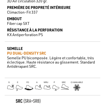
3D Air circulation 320 gr.
PREMIÈRE DE PROPRETÉ INTÉRIEURE
Climaction-Fit 337
EMBOUT
Fiber cap SXT
RÉSISTANCE À LA PERFORATION
KX Antiperforation PS
SEMELLE
PU DUAL-DENSITY SRC
Semelle PU bicomposée. Légère et confortable, très
éclectique. Haute résistance au glissement. Standard
Antidérapant SRC.