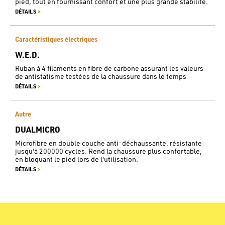
pied, tout en fournissant confort et une plus grande stabilité.
>
DÉTAILS
Caractéristiques électriques
W.E.D.
Ruban à 4 filaments en fibre de carbone assurant les valeurs
de antistatisme testées de la chaussure dans le temps
>
DÉTAILS
Autre
DUALMICRO
Microfibre en double couche anti-déchaussante, résistante
jusqu'à 200000 cycles. Rend la chaussure plus confortable,
en bloquant le pied lors de l'utilisation.
>
DÉTAILS