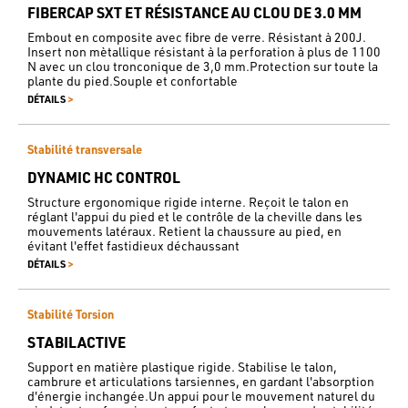
FIBERCAP SXT ET RÉSISTANCE AU CLOU DE 3.0 MM
Embout en composite avec fibre de verre. Résistant à 200J.
Insert non mètallique résistant à la perforation à plus de 1100
N avec un clou tronconique de 3,0 mm.Protection sur toute la
plante du pied.Souple et confortable
>
DÉTAILS
Stabilité transversale
DYNAMIC HC CONTROL
Structure ergonomique rigide interne. Reçoit le talon en
réglant l'appui du pied et le contrôle de la cheville dans les
mouvements latéraux. Retient la chaussure au pied, en
évitant l'effet fastidieux déchaussant
>
DÉTAILS
Stabilité Torsion
STABILACTIVE
Support en matière plastique rigide. Stabilise le talon,
cambrure et articulations tarsiennes, en gardant l'absorption
d'énergie inchangée.Un appui pour le mouvement naturel du