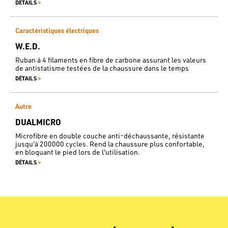
>
DÉTAILS
Caractéristiques électriques
W.E.D.
Ruban à 4 filaments en fibre de carbone assurant les valeurs
de antistatisme testées de la chaussure dans le temps
>
DÉTAILS
Autre
DUALMICRO
Microfibre en double couche anti-déchaussante, résistante
jusqu'à 200000 cycles. Rend la chaussure plus confortable,
en bloquant le pied lors de l'utilisation.
>
DÉTAILS