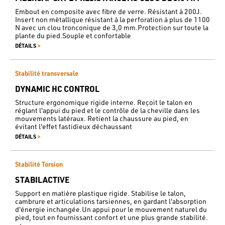
Embout en composite avec fibre de verre. Résistant à 200J.
Insert non mètallique résistant à la perforation à plus de 1100
N avec un clou tronconique de 3,0 mm.Protection sur toute la
plante du pied.Souple et confortable
>
DÉTAILS
Stabilité transversale
DYNAMIC HC CONTROL
Structure ergonomique rigide interne. Reçoit le talon en
réglant l'appui du pied et le contrôle de la cheville dans les
mouvements latéraux. Retient la chaussure au pied, en
évitant l'effet fastidieux déchaussant
>
DÉTAILS
Stabilité Torsion
STABILACTIVE
Support en matière plastique rigide. Stabilise le talon,
cambrure et articulations tarsiennes, en gardant l'absorption
d'énergie inchangée.Un appui pour le mouvement naturel du
pied, tout en fournissant confort et une plus grande stabilité.