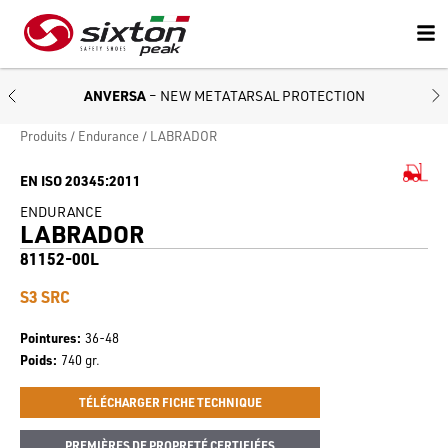
ANVERSA
– NEW METATARSAL PROTECTION
Produits
Endurance
LABRADOR
EN ISO 20345:2011
ENDURANCE
LABRADOR
81152-00L
S3 SRC
Pointures
36-48
Poids
740 gr.
TÉLÉCHARGER FICHE TECHNIQUE
PREMIÈRES DE PROPRETÉ CERTIFIÉES