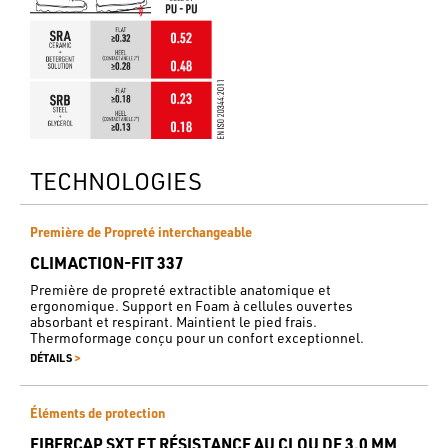
TECHNOLOGIES
Première de Propreté interchangeable
CLIMACTION-FIT 337
Première de propreté extractible anatomique et
ergonomique. Support en Foam à cellules ouvertes
absorbant et respirant. Maintient le pied frais.
Thermoformage conçu pour un confort exceptionnel.
>
DÉTAILS
Éléments de protection
FIBERCAP SXT ET RÉSISTANCE AU CLOU DE 3.0 MM