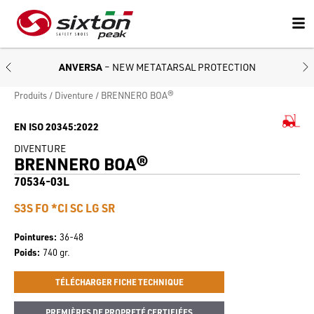
ANVERSA
– NEW METATARSAL PROTECTION
Produits
Diventure
BRENNERO BOA®
EN ISO 20345:2022
DIVENTURE
BRENNERO BOA®
70534-03L
S3S FO *CI SC LG SR
Pointures
36-48
Poids
740 gr.
TÉLÉCHARGER FICHE TECHNIQUE
PREMIÈRES DE PROPRETÉ CERTIFIÉES