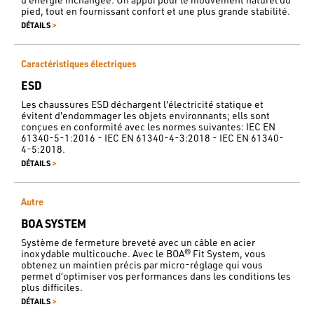
pied, tout en fournissant confort et une plus grande stabilité.
>
DÉTAILS
Caractéristiques électriques
ESD
Les chaussures ESD déchargent l'électricité statique et
évitent d'endommager les objets environnants; ells sont
conçues en conformité avec les normes suivantes: IEC EN
61340-5-1:2016 - IEC EN 61340-4-3:2018 - IEC EN 61340-
4-5:2018.
>
DÉTAILS
Autre
BOA SYSTEM
Système de fermeture breveté avec un câble en acier
inoxydable multicouche. Avec le BOA® Fit System, vous
obtenez un maintien précis par micro-réglage qui vous
permet d’optimiser vos performances dans les conditions les
plus difficiles.
>
DÉTAILS