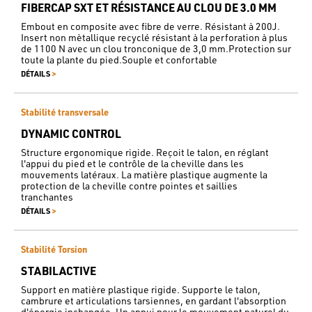
FIBERCAP SXT ET RÉSISTANCE AU CLOU DE 3.0 MM
Embout en composite avec fibre de verre. Résistant à 200J.
Insert non mètallique recyclé résistant à la perforation à plus
de 1100 N avec un clou tronconique de 3,0 mm.Protection sur
toute la plante du pied.Souple et confortable
>
DÉTAILS
Stabilité transversale
DYNAMIC CONTROL
Structure ergonomique rigide. Reçoit le talon, en réglant
l'appui du pied et le contrôle de la cheville dans les
mouvements latéraux. La matière plastique augmente la
protection de la cheville contre pointes et saillies
tranchantes
>
DÉTAILS
Stabilité Torsion
STABILACTIVE
Support en matière plastique rigide. Supporte le talon,
cambrure et articulations tarsiennes, en gardant l'absorption
d'énergie inchangée. Un appui pour le mouvement naturel du