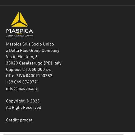
Maspica Srl a Socio Unico
a Delta Plus Group Company
Via A. Einstein, 6
35020 Casalserugo (PD) Italy
Cap.Soc € 1.050.000 i.v.
CF e P.IVA 04009100282
+39 049 8740771
info@maspica.it
Copyright © 2023
All Right Reserved
Credit: proget