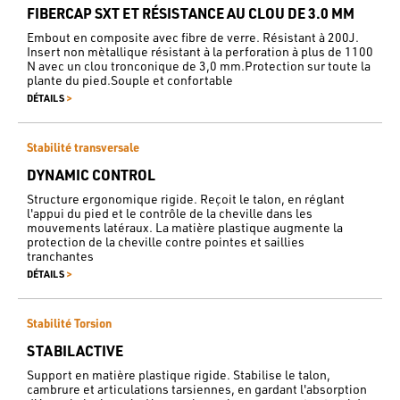
FIBERCAP SXT ET RÉSISTANCE AU CLOU DE 3.0 MM
Embout en composite avec fibre de verre. Résistant à 200J.
Insert non mètallique résistant à la perforation à plus de 1100
N avec un clou tronconique de 3,0 mm.Protection sur toute la
plante du pied.Souple et confortable
>
DÉTAILS
Stabilité transversale
DYNAMIC CONTROL
Structure ergonomique rigide. Reçoit le talon, en réglant
l'appui du pied et le contrôle de la cheville dans les
mouvements latéraux. La matière plastique augmente la
protection de la cheville contre pointes et saillies
tranchantes
>
DÉTAILS
Stabilité Torsion
STABILACTIVE
Support en matière plastique rigide. Stabilise le talon,
cambrure et articulations tarsiennes, en gardant l'absorption