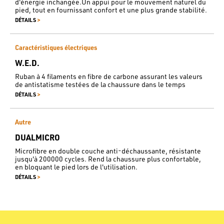
d'énergie inchangée.Un appui pour le mouvement naturel du
pied, tout en fournissant confort et une plus grande stabilité.
>
DÉTAILS
Caractéristiques électriques
W.E.D.
Ruban à 4 filaments en fibre de carbone assurant les valeurs
de antistatisme testées de la chaussure dans le temps
>
DÉTAILS
Autre
DUALMICRO
Microfibre en double couche anti-déchaussante, résistante
jusqu'à 200000 cycles. Rend la chaussure plus confortable,
en bloquant le pied lors de l'utilisation.
>
DÉTAILS