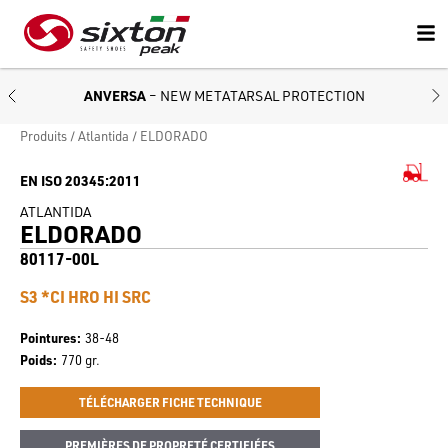
ANVERSA
– NEW METATARSAL PROTECTION
Produits
Atlantida
ELDORADO
EN ISO 20345:2011
ATLANTIDA
ELDORADO
80117-00L
S3 *CI HRO HI SRC
Pointures
38-48
Poids
770 gr.
TÉLÉCHARGER FICHE TECHNIQUE
PREMIÈRES DE PROPRETÉ CERTIFIÉES