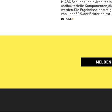
H.ABC Schuhe für die Arbeiter 
antibakterielle Komponenten,die
werden.Die Ergebnisse bestätige
von über 80% der Bakterienlast.
>
DETAILS
MELDEN 