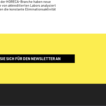
in der HORECA-Branche haben neue
 von akkreditierten Labors analysiert
n die konstante Eliminationsaktivität
SIE SICH FÜR DEN NEWSLETTER AN