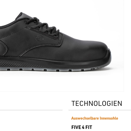
TECHNOLOGIEN
Auswechselbare Innensohle
FIVE 4 FIT