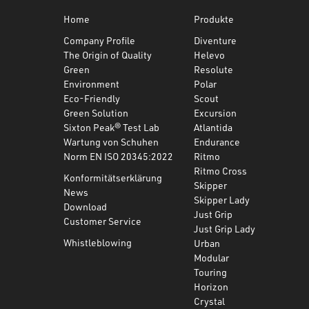
Home
Produkte
Company Profile
Diventure
The Origin of Quality
Helevo
Green
Resolute
Environment
Polar
Eco-Friendly
Scout
Green Solution
Excursion
Sixton Peak® Test Lab
Atlantida
Wartung von Schuhen
Endurance
Norm EN ISO 20345:2022
Ritmo
Ritmo Cross
Konformitätserklärung
Skipper
News
Skipper Lady
Download
Just Grip
Customer Service
Just Grip Lady
Whistleblowing
Urban
Modular
Touring
Horizon
Crystal