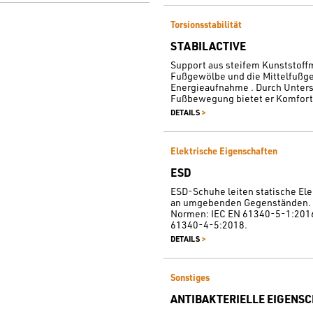
Torsionsstabilität
STABILACTIVE
Support aus steifem Kunststoffma
Fußgewölbe und die Mittelfußge
Energieaufnahme . Durch Unters
Fußbewegung bietet er Komfort u
>
DETAILS
Elektrische Eigenschaften
ESD
ESD-Schuhe leiten statische Ele
an umgebenden Gegenständen. 
Normen: IEC EN 61340-5-1:2016
61340-4-5:2018.
>
DETAILS
Sonstiges
ANTIBAKTERIELLE EIGENS