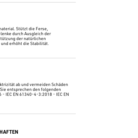
terial. Stützt die Ferse,
lenke durch Ausgleich der
tützung der natürlichen
nd erhöht die Stabilität.
ktrizität ab und vermeiden Schäden
Sie entsprechen den folgenden
 - IEC EN 61340-4-3:2018 - IEC EN
CHAFTEN