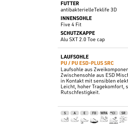
FUTTER
antibakterielleTeklife 3D
INNENSOHLE
Five 4 Fit
SCHUTZKAPPE
Alu SXT 2.0 Toe cap
LAUFSOHLE
PU / PU ESD-PLUS SRC
Laufsohle aus Zweikomponen
Zwischensohle aus ESD Misc
in Kontakt mit sensiblen ele
Leicht, hoher Tragekomfort, s
Rutschfestigkeit.