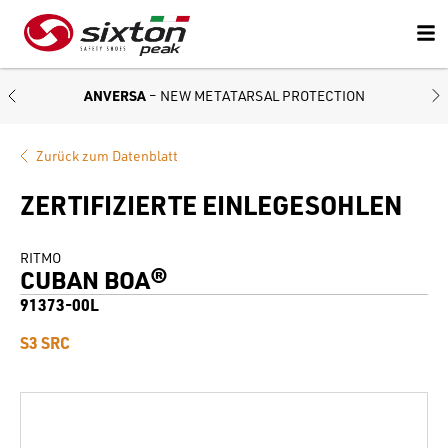
ANVERSA
– NEW METATARSAL PROTECTION
Zurück zum Datenblatt
ZERTIFIZIERTE EINLEGESOHLEN
RITMO
CUBAN BOA®
91373-00L
S3 SRC