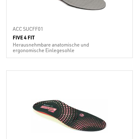
ACC SUCFF01
FIVE 4 FIT
Herausnehmbare anatomische und
ergonomische Einlegesohle