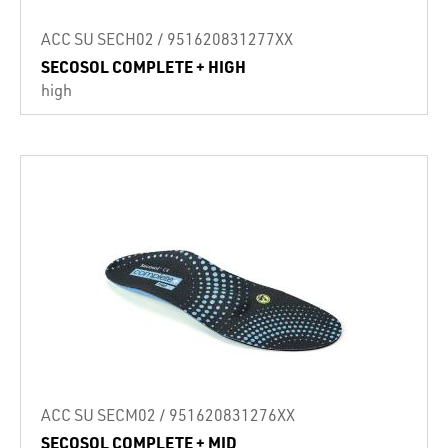
ACC SU SECH02 / 951620831277XX
SECOSOL COMPLETE + HIGH
high
ACC SU SECM02 / 951620831276XX
SECOSOL COMPLETE + MID