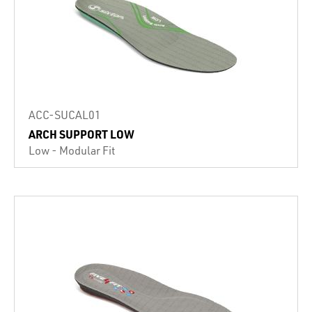
ACC-SUCAL01
ARCH SUPPORT LOW
Low - Modular Fit